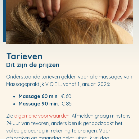
Tarieven
Dit zijn de prijzen
Onderstaande tarieven gelden voor alle massages van
Massagepraktijk V.O.E.L. vanaf 1 januari 2026:
Massage 60 min:
€ 60
Massage 90 min:
€ 85
Zie
algemene voorwaarden
: Afmelden graag minstens
24 uur van tevoren, anders ben ik genoodzaakt het
volledige bedrag in rekening te brengen. Voor
afspraken op maandag geldt, uiterlijk vrijdag