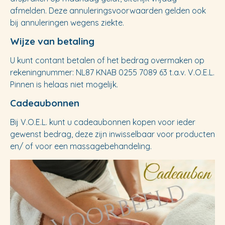
afmelden. Deze annuleringsvoorwaarden gelden ook
bij annuleringen wegens ziekte.
Wijze van betaling
U kunt contant betalen of het bedrag overmaken op
rekeningnummer: NL87 KNAB 0255 7089 63 t.a.v. V.O.E.L.
Pinnen is helaas niet mogelijk.
Cadeaubonnen
Bij V.O.E.L. kunt u cadeaubonnen kopen voor ieder
gewenst bedrag, deze zijn inwisselbaar voor producten
en/ of voor een massagebehandeling.