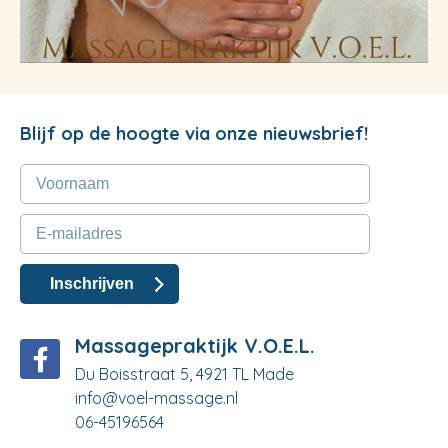
Blijf op de hoogte via onze nieuwsbrief!
Massagepraktijk V.O.E.L.
Du Boisstraat 5, 4921 TL Made
info@voel-massage.nl
06-45196564