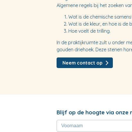
Algemene regels bij het zoeken van 
Wat is de chemische samenst
Wat is de kleur, en hoe is de b
Hoe voelt de trilling.
In de praktijkruimte zult u onder 
gouden driehoek. Deze stenen horen
Neem contact op
Blijf op de hoogte via onze 