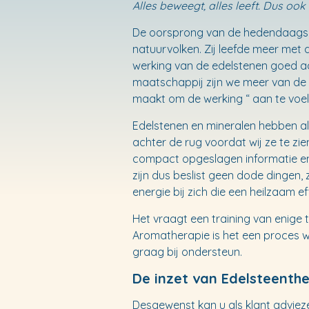
Alles beweegt, alles leeft. Dus ook
De oorsprong van de hedendaagse 
natuurvolken. Zij leefde meer met
werking van de edelstenen goed a
maatschappij zijn we meer van de 
maakt om de werking “ aan te voel
Edelstenen en mineralen hebben a
achter de rug voordat wij ze te zie
compact opgeslagen informatie en 
zijn dus beslist geen dode dingen, 
energie bij zich die een heilzaam e
Het vraagt een training van enige ti
Aromatherapie is het een proces waa
graag bij ondersteun.
De inzet van Edelsteenth
Desgewenst kan u als klant adviezen