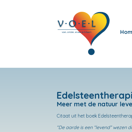
Hom
Edelsteentherap
Meer met de natuur lev
Citaat uit het boek Edelsteenthera
“De aarde is een “levend” wezen dat t