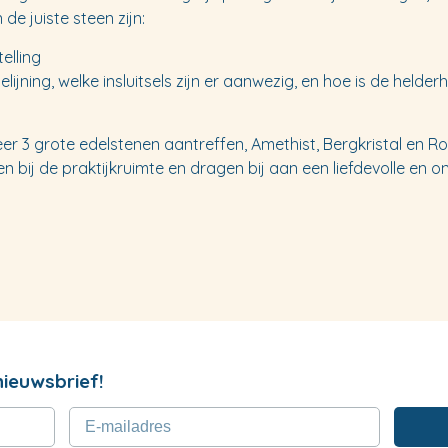
de juiste steen zijn:
elling
elijning, welke insluitsels zijn er aanwezig, en hoe is de helderh
meer 3 grote edelstenen aantreffen, Amethist, Bergkristal en 
 bij de praktijkruimte en dragen bij aan een liefdevolle en o
nieuwsbrief!