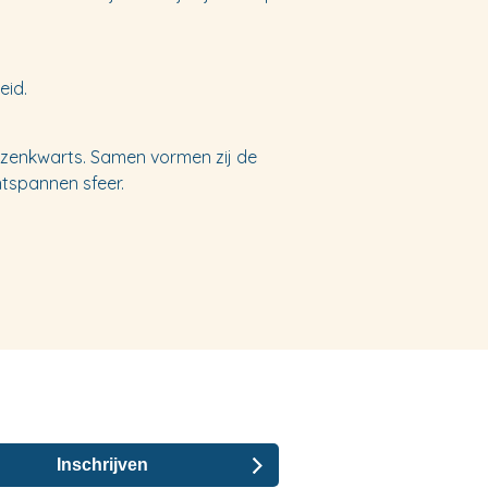
eid.
Rozenkwarts. Samen vormen zij de
ntspannen sfeer.