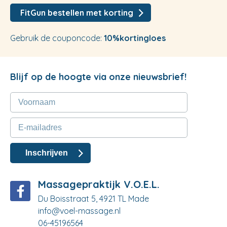
FitGun bestellen met korting
Gebruik de couponcode:
10%kortingloes
Blijf op de hoogte via onze nieuwsbrief!
Massagepraktijk V.O.E.L.
Du Boisstraat 5, 4921 TL Made
info@voel-massage.nl
06-45196564