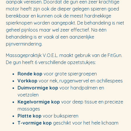
aanpak vereisen. Doordat de gun een zeer krachtige
motor heeft zijn ook de dieper gelegen spieren goed
bereikbaar en kunnen ook de meest hardnekkige
spierknopen worden aangepakt. De behandeling is niet
geheel pijnloos maar wel zeer effectief. Na één
behandeling is er vaak al een aanzienlijke
pijnvermindering.
Massagepraktijk V.O.E.L. maakt gebruik van de FitGun.
De gun heeft 6 verschillende opzetstukjes:
Ronde kop
voor grote spiergroepen
Vorkkop
voor nek, ruggenwervel en achillespees
Duimvormige kop
voor handpalmen en
voetzolen
Kegelvormige kop
voor deep tissue en precieze
massages
Platte kop
voor buikspieren
T-vormige kop
geschikt voor het hele lichaam