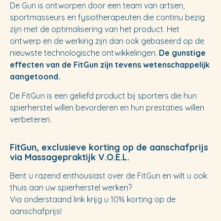
De Gun is ontworpen door een team van artsen,
sportmasseurs en fysiotherapeuten die continu bezig
zijn met de optimalisering van het product. Het
ontwerp en de werking zijn dan ook gebaseerd op de
nieuwste technologische ontwikkelingen.
De gunstige
effecten van de FitGun zijn tevens wetenschappelijk
aangetoond.
De FitGun is een geliefd product bij sporters die hun
spierherstel willen bevorderen en hun prestaties willen
verbeteren.
FitGun, exclusieve korting op de aanschafprijs
via Massagepraktijk V.O.E.L.
Bent u razend enthousiast over de FitGun en wilt u ook
thuis aan uw spierherstel werken?
Via onderstaand link krijg u 10% korting op de
aanschafprijs!