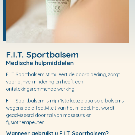
F.I.T. Sportbalsem
Medische hulpmiddelen
F.I.T. Sportbalsem stimuleert de doorbloeding, zorgt
voor pijnvermindering en heeft een
ontstekingsremmende werking.
F.I.T. Sportbalsem is mijn 1ste keuze qua spierbalsems
wegens de effectiviteit van het middel. Het wordt
geadviseerd door tal van masseurs en
fysiotherapeuten.
Wanneer gebruikt u F.I.T. Sportbalsem?