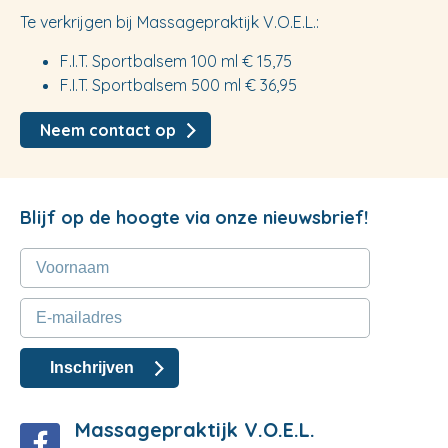
Te verkrijgen bij Massagepraktijk V.O.E.L.:
F.I.T. Sportbalsem 100 ml € 15,75
F.I.T. Sportbalsem 500 ml € 36,95
Neem contact op
Blijf op de hoogte via onze nieuwsbrief!
Massagepraktijk V.O.E.L.